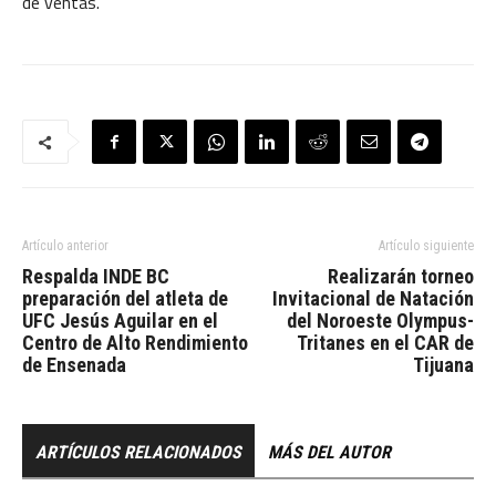
de ventas.
Artículo anterior
Artículo siguiente
Respalda INDE BC
Realizarán torneo
preparación del atleta de
Invitacional de Natación
UFC Jesús Aguilar en el
del Noroeste Olympus-
Centro de Alto Rendimiento
Tritanes en el CAR de
de Ensenada
Tijuana
ARTÍCULOS RELACIONADOS
MÁS DEL AUTOR