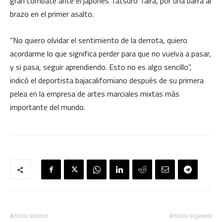
gran combate ante el japonés Tatsuro Taira, por una barra al
brazo en el primer asalto.
“No quiero olvidar el sentimiento de la derrota, quiero
acordarme lo que significa perder para que no vuelva a pasar,
y si pasa, seguir aprendiendo. Esto no es algo sencillo”,
indicó el deportista bajacaliforniano después de su primera
pelea en la empresa de artes marciales mixtas más
importante del mundo.
Artículo anterior
Artículo siguiente