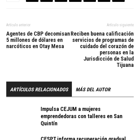
Artículo anterior
Artículo siguiente
Agentes de CBP decomisan
Reciben buena calificación
5 millones de dólares en
servicios de programas de
narcóticos en Otay Mesa
cuidado del corazón de
personas en la
Jurisdicción de Salud
Tijuana
ARTÍCULOS RELACIONADOS
MÁS DEL AUTOR
Impulsa CEJUM a mujeres
emprendedoras con talleres en San
Quintín
CESPT informa recuperación gradual