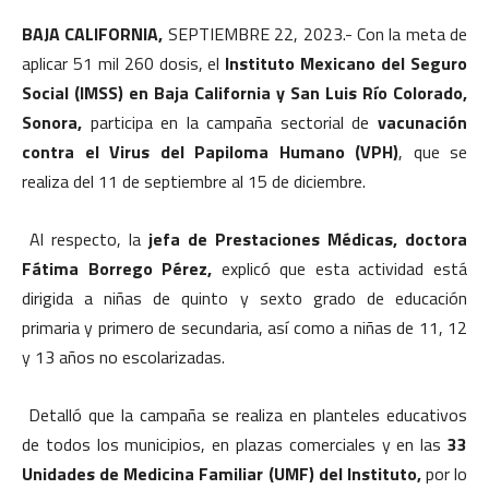
BAJA CALIFORNIA,
SEPTIEMBRE 22, 2023.-
Con la meta de
aplicar 51 mil 260 dosis, el
Instituto Mexicano del Seguro
Social (IMSS) en Baja California y San Luis Río Colorado,
Sonora,
participa en la campaña sectorial de
vacunación
contra el Virus del Papiloma Humano (VPH)
, que se
realiza del 11 de septiembre al 15 de diciembre.
Al respecto, la
jefa de Prestaciones Médicas, doctora
Fátima Borrego Pérez,
explicó que esta actividad está
dirigida a niñas de quinto y sexto grado de educación
primaria y primero de secundaria, así como a niñas de 11, 12
y 13 años no escolarizadas.
Detalló que la campaña se realiza en planteles educativos
de todos los municipios, en plazas comerciales y en las
33
Unidades de Medicina Familiar (UMF) del Instituto,
por lo