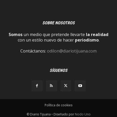
SOBRE NOSOTROS
Somos
un medio que pretende llevarte
la realidad
con un estilo nuevo de hacer
periodismo
.
Contáctanos:
odilon@diariotijuana.com
SÍGUENOS
Política de cookies
© Diario Tijuana
•
Diseñado por
Nodo Uno